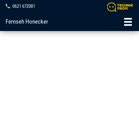
0621 672081
Fernseh Honecker