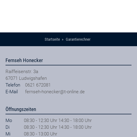
Refurbished / generalüberholt
TARIF BERECHNEN
Startseite
Garantierechner
Fernseh Honecker
Raiffeisenstr. 3a
67071
Ludwigshafen
Telefon
0621 672081
E-Mail
fernseh-honecker@t-online.de
Öffnungszeiten
Mo
08:30 - 12:30 Uhr 14:30 - 18:00 Uhr
Di
08:30 - 12:30 Uhr 14:30 - 18:00 Uhr
Mi
08:30 - 13:00 Uhr