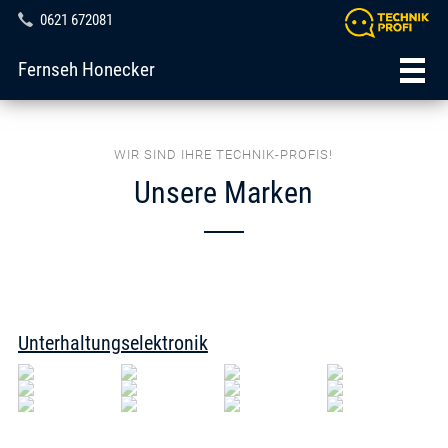
0621 672081
Fernseh Honecker
WIR SIND IHRE TECHNIK-PROFIS!
Unsere Marken
Unterhaltungselektronik