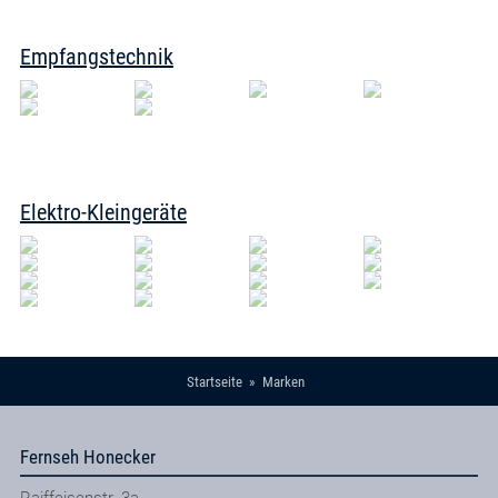
Empfangstechnik
Elektro-Kleingeräte
Startseite
Marken
Fernseh Honecker