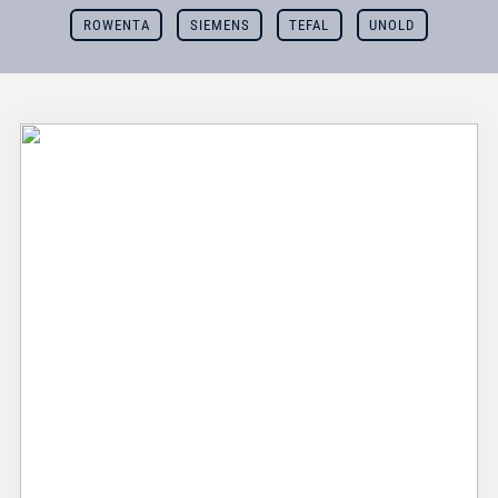
ROWENTA
SIEMENS
TEFAL
UNOLD