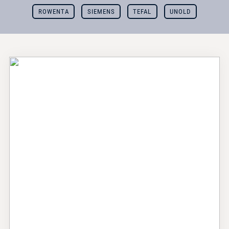
ROWENTA
SIEMENS
TEFAL
UNOLD